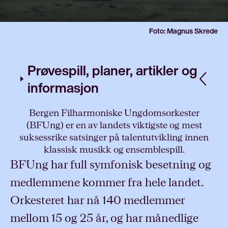
Foto: Magnus Skrede
Prøvespill, planer, artikler og
informasjon
Bergen Filharmoniske Ungdomsorkester
(BFUng) er en av landets viktigste og mest
suksessrike satsinger på talentutvikling innen
klassisk musikk og ensemblespill.
BFUng har full symfonisk besetning og
medlemmene kommer fra hele landet.
Orkesteret har nå 140 medlemmer
mellom 15 og 25 år, og har månedlige