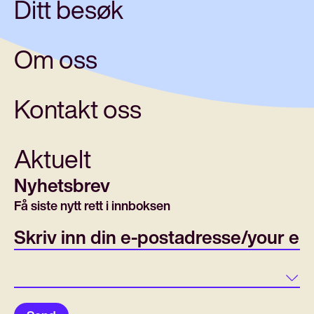
Ditt besøk
Om oss
Kontakt oss
Aktuelt
Nyhetsbrev
Få siste nytt rett i innboksen
E-post/email
Land