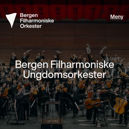
Meny
Bergen Filharmoniske
Ungdomsorkester