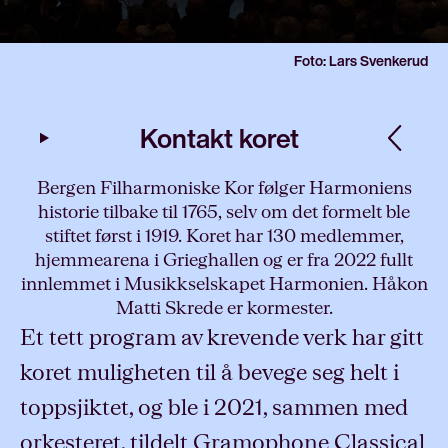
Foto: Lars Svenkerud
Kontakt koret
Bergen Filharmoniske Kor følger Harmoniens
historie tilbake til 1765, selv om det formelt ble
stiftet først i 1919. Koret har 130 medlemmer,
hjemmearena i Grieghallen og er fra 2022 fullt
innlemmet i Musikkselskapet Harmonien. Håkon
Matti Skrede er kormester.
Et tett program av krevende verk har gitt
koret muligheten til å bevege seg helt i
toppsjiktet, og ble i 2021, sammen med
orkesteret, tildelt Gramophone Classical