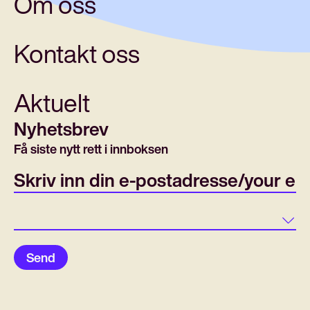
Om oss
Kontakt oss
Aktuelt
Nyhetsbrev
Få siste nytt rett i innboksen
E-post/email
Land
Send