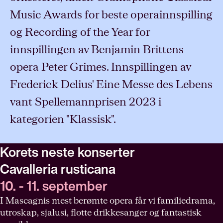
Music Awards for beste operainnspilling
og Recording of the Year for
innspillingen av Benjamin Brittens
opera Peter Grimes. Innspillingen av
Frederick Delius' Eine Messe des Lebens
vant Spellemannprisen 2023 i
kategorien "Klassisk".
Korets neste konserter
Cavalleria rusticana
10. - 11. september
I Mascagnis mest berømte opera får vi familiedrama,
utroskap, sjalusi, flotte drikkesanger og fantastisk