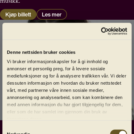
musikk.
Kjøp billett
Les mer
Denne nettsiden bruker cookies
Vi bruker informasjonskapsler for å gi innhold og
annonser et personlig preg, for å levere sosiale
mediefunksjoner og for å analysere trafikken vår. Vi deler
dessuten informasjon om hvordan du bruker nettstedet
vårt, med partnerne våre innen sosiale medier,
annonsering og analysearbeid, som kan kombinere den
med annen informasjon du har gjort tilgjengelig for dem,
eller som de har samlet inn gjennom din bruk av
tjenestene deres.
Samtykkevalg