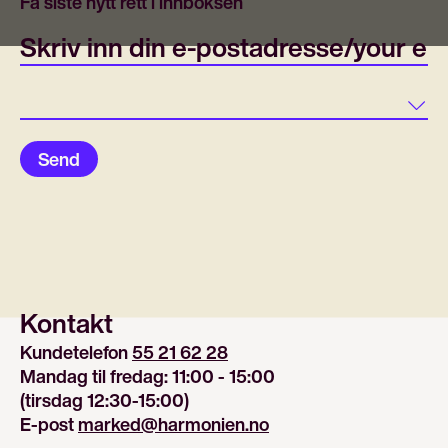
Få siste nytt rett i innboksen
E-post/email
Land
Send
Kontakt
Kundetelefon 
55 21 62 28
Mandag til fredag: 11:00 - 15:00
(tirsdag 12:30-15:00)
E-post 
marked@harmonien.no