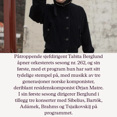
Påtroppende sjefdirigent Tabita Berglund
åpner orkesterets sesong nr. 262, og sin
første, med et program hun har satt sitt
tydelige stempel på, med musikk av tre
generasjoner norske komponister,
deriblant residenskomponist Ørjan Matre.
I sin første sesong dirigerer Berglund i
tillegg tre konserter med Sibelius, Bartók,
Adámek, Brahms og Tsjaikovskij på
programmet.