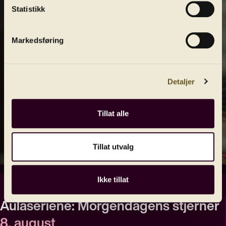
Statistikk
Markedsføring
Detaljer
Tillat alle
Tillat utvalg
Ikke tillat
Aulaseriene: Morgendagens stjerner
8. august