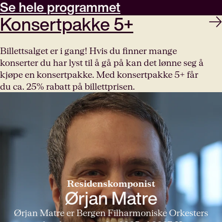
Se hele programmet
Konsertpakke 5+
Billettsalget er i gang! Hvis du finner mange
konserter du har lyst til å gå på kan det lønne seg å
kjøpe en konsertpakke. Med konsertpakke 5+ får
du ca. 25% rabatt på billettprisen.
Residenskomponist
Ørjan Matre
Ørjan Matre er Bergen Filharmoniske Orkesters