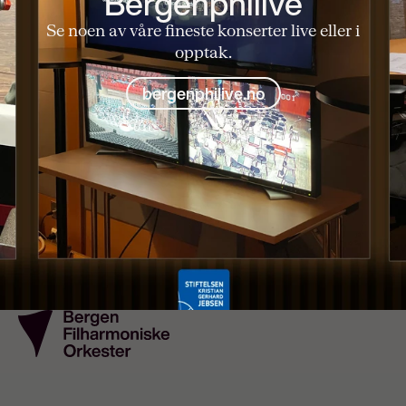
Bergenphilive
Se noen av våre fineste konserter live eller i
opptak.
bergenphilive.no