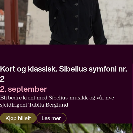
Kort og klassisk. Sibelius symfoni nr.
2
2. september
Bli bedre kjent med Sibelius' musikk og vår nye
sjefdirigent Tabita Berglund
Kjøp billett
Les mer