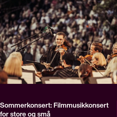
Sommerkonsert: Filmmusikkonsert
for store og små