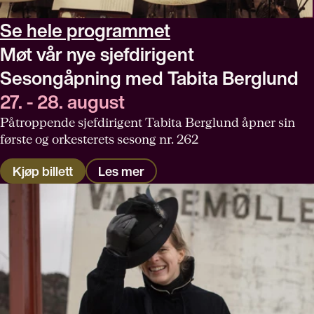
Se hele programmet
Møt vår nye sjefdirigent
Sesongåpning med Tabita Berglund
27. - 28. august
Påtroppende sjefdirigent Tabita Berglund åpner sin
første og orkesterets sesong nr. 262
Kjøp billett
Les mer