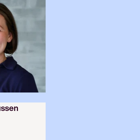
ussen