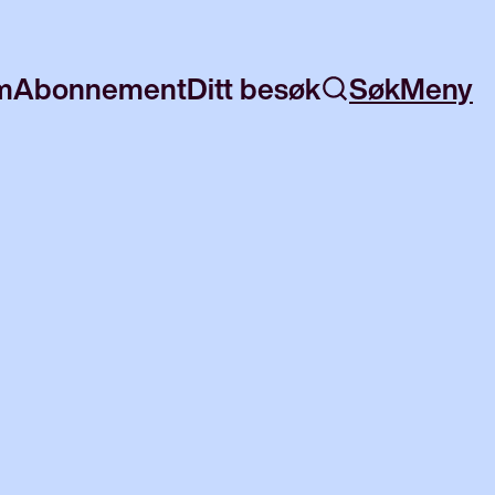
m
Abonnement
Ditt besøk
Søk
Meny