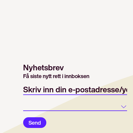
Nyhetsbrev
Få siste nytt rett i innboksen
E-post/email
Land
Send