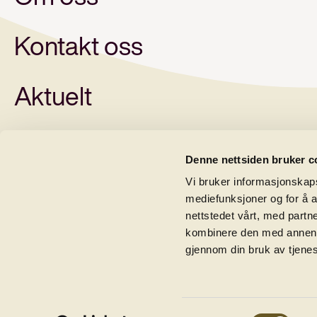
Kontakt oss
Aktuelt
Denne nettsiden bruker c
Vi bruker informasjonskapsl
mediefunksjoner og for å a
nettstedet vårt, med part
Samarbeidspartnere
kombinere den med annen in
gjennom din bruk av tjene
Samtykkevalg