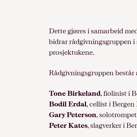
Dette gjøres i samarbeid med
bidrar rådgivningsgruppen i 
prosjektukene.
Rådgivningsgruppen består 
Tone Birkeland
, fiolinist 
Bodil Erdal
, cellist i Berg
Gary Peterson
, solotrompet
Peter Kates
, slagverker i 