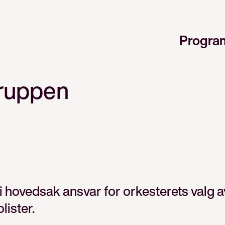
Progra
ruppen
 hovedsak ansvar for orkesterets valg a
lister.