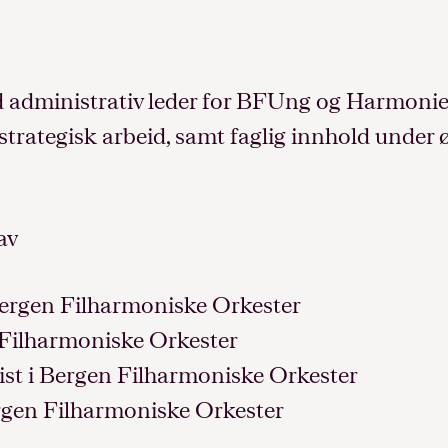
 administrativ leder for BFUng og Harmoniens
strategisk arbeid, samt faglig innhold under
av
i Bergen Filharmoniske Orkester
en Filharmoniske Orkester
ist i Bergen Filharmoniske Orkester
Bergen Filharmoniske Orkester