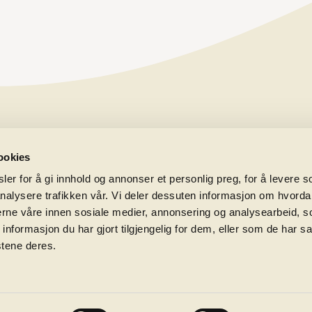
ookies
er for å gi innhold og annonser et personlig preg, for å levere s
nalysere trafikken vår. Vi deler dessuten informasjon om hvorda
nerne våre innen sosiale medier, annonsering og analysearbeid, 
formasjon du har gjort tilgjengelig for dem, eller som de har sa
stene deres.