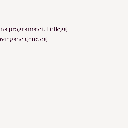
 programsjef. I tillegg
 øvingshelgene og