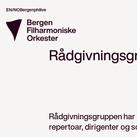
EN/NO
Bergenphilive
Rådgivningsg
Rådgivningsgruppen har i
repertoar, dirigenter og so