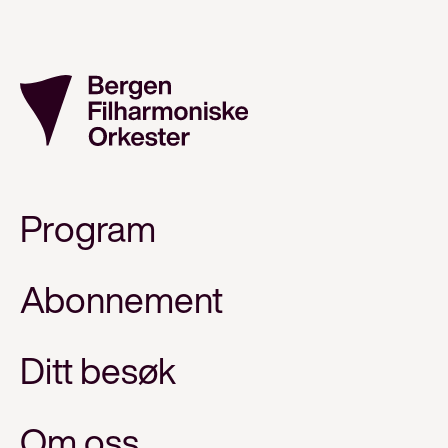
Program
Abonnement
Ditt besøk
Om oss