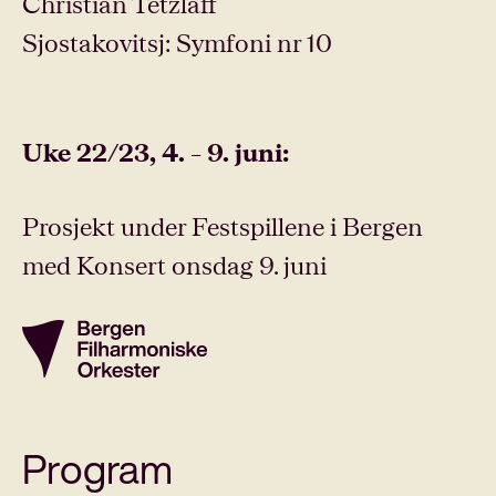
Christian Tetzlaff
Sjostakovitsj: Symfoni nr 10
Uke 22/23, 4. – 9. juni:
Prosjekt under Festspillene i Bergen
med Konsert onsdag 9. juni
Program