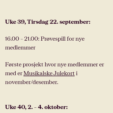
Uke 39, Tirsdag 22. september:
16.00 – 21.00: Prøvespill for nye
medlemmer
Første prosjekt hvor nye medlemmer er
med er
Musikalske Julekort
i
november/desember.
Uke 40, 2. – 4. oktober: