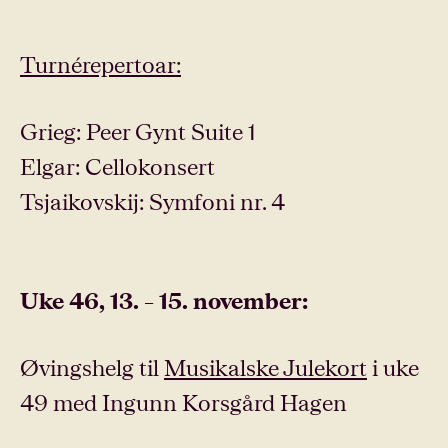
Turnérepertoar:
Grieg: Peer Gynt Suite 1
Elgar: Cellokonsert
Tsjaikovskij: Symfoni nr. 4
Uke 46, 13. – 15. november:
Øvingshelg til
Musikalske Julekort
i uke
49 med Ingunn Korsgård Hagen