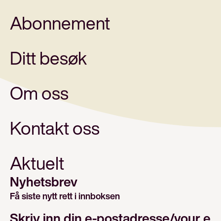
Abonnement
Ditt besøk
Om oss
Kontakt oss
Aktuelt
Nyhetsbrev
Få siste nytt rett i innboksen
E-post/email