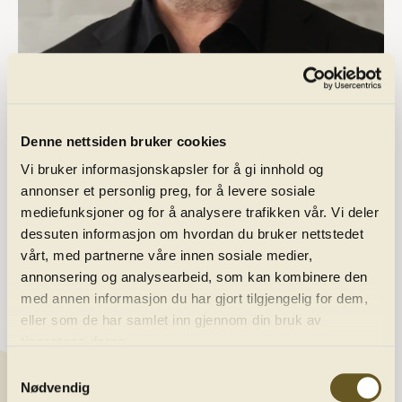
Denne nettsiden bruker cookies
Vi bruker informasjonskapsler for å gi innhold og
Program
annonser et personlig preg, for å levere sosiale
mediefunksjoner og for å analysere trafikken vår. Vi deler
Abonnement
dessuten informasjon om hvordan du bruker nettstedet
vårt, med partnerne våre innen sosiale medier,
annonsering og analysearbeid, som kan kombinere den
Ditt besøk
med annen informasjon du har gjort tilgjengelig for dem,
eller som de har samlet inn gjennom din bruk av
tjenestene deres.
Om oss
Samtykkevalg
Nødvendig