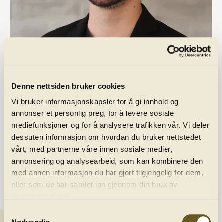
Denne nettsiden bruker cookies
Vi bruker informasjonskapsler for å gi innhold og
Program
annonser et personlig preg, for å levere sosiale
mediefunksjoner og for å analysere trafikken vår. Vi deler
dessuten informasjon om hvordan du bruker nettstedet
Abonnement
vårt, med partnerne våre innen sosiale medier,
annonsering og analysearbeid, som kan kombinere den
med annen informasjon du har gjort tilgjengelig for dem,
Ditt besøk
eller som de har samlet inn gjennom din bruk av
tjenestene deres.
Samtykkevalg
Nødvendig