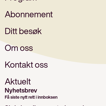
Abonnement
Ditt besøk
Om oss
Kontakt oss
Aktuelt
Nyhetsbrev
Få siste nytt rett i innboksen
E-post/email