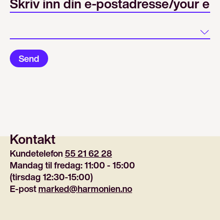
Land
Send
Kontakt
Kundetelefon 
55 21 62 28
Mandag til fredag: 11:00 - 15:00
(tirsdag 12:30-15:00)
E-post 
marked@harmonien.no