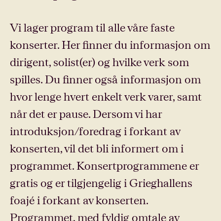
Vi lager program til alle våre faste
konserter. Her finner du informasjon om
dirigent, solist(er) og hvilke verk som
spilles. Du finner også informasjon om
hvor lenge hvert enkelt verk varer, samt
når det er pause. Dersom vi har
introduksjon/foredrag i forkant av
konserten, vil det bli informert om i
programmet. Konsertprogrammene er
gratis og er tilgjengelig i Grieghallens
foajé i forkant av konserten.
Programmet, med fyldig omtale av