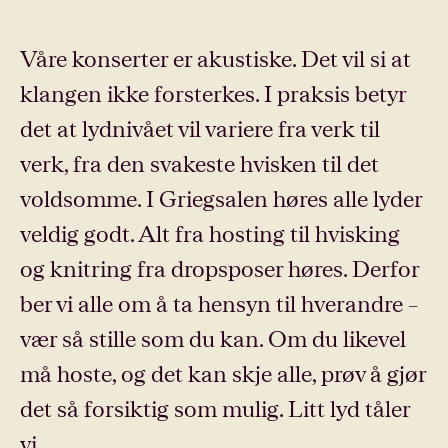
Våre konserter er akustiske. Det vil si at
klangen ikke forsterkes. I praksis betyr
det at lydnivået vil variere fra verk til
verk, fra den svakeste hvisken til det
voldsomme. I Griegsalen høres alle lyder
veldig godt. Alt fra hosting til hvisking
og knitring fra dropsposer høres. Derfor
ber vi alle om å ta hensyn til hverandre –
vær så stille som du kan. Om du likevel
må hoste, og det kan skje alle, prøv å gjør
det så forsiktig som mulig. Litt lyd tåler
vi.