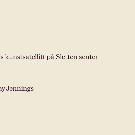
 kunstsatellitt på Sletten senter
ay Jennings