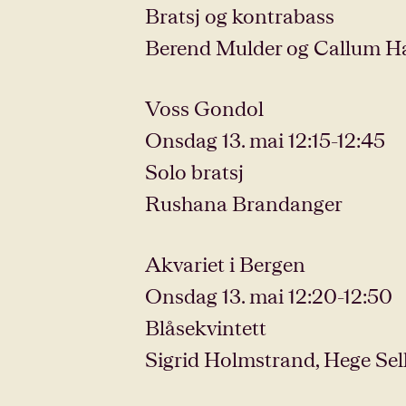
Bratsj og kontrabass
Berend Mulder og Callum H
Voss Gondol
Onsdag 13. mai 12:15-12:45
Solo bratsj
Rushana Brandanger
Akvariet i Bergen
Onsdag 13. mai 12:20-12:50
Blåsekvintett
Sigrid Holmstrand, Hege Sel