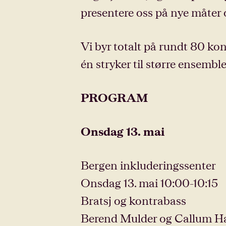
presentere oss på nye måter og 
Vi byr totalt på rundt 80 ko
én stryker til større ensembl
PROGRAM
Onsdag 13. mai
Bergen inkluderingssenter
Onsdag 13. mai 10:00-10:15
Bratsj og kontrabass
Berend Mulder og Callum H