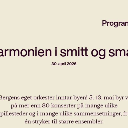
Progra
rmonien i smitt og s
30. april 2026
Bergens eget orkester inntar byen! 5.-13. mai byr v
på mer enn 80 konserter på mange ulike
spillesteder og i mange ulike sammensetninger, fr
én stryker til større ensembler.