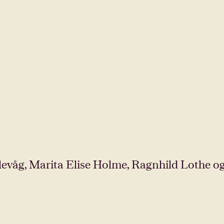
levåg, Marita Elise Holme, Ragnhild Lothe o