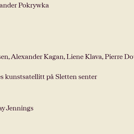
sander Pokrywka
sen, Alexander Kagan, Liene Klava, Pierre 
 kunstsatellitt på Sletten senter
ay Jennings