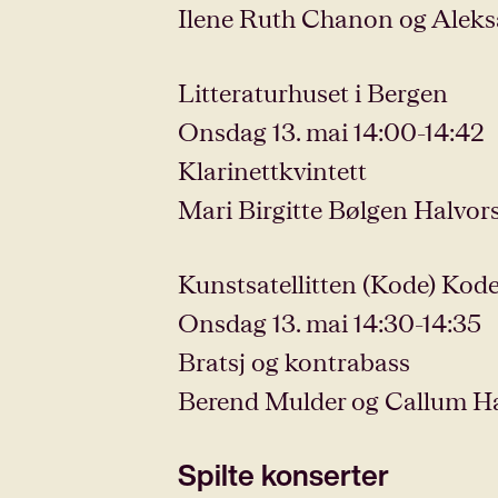
Ilene Ruth Chanon og Alek
Litteraturhuset i Bergen
Onsdag 13. mai 14:00-14:42
Klarinettkvintett
Mari Birgitte Bølgen Halvor
Kunstsatellitten (Kode) Kodes
Onsdag 13. mai 14:30-14:35
Bratsj og kontrabass
Berend Mulder og Callum H
Spilte konserter