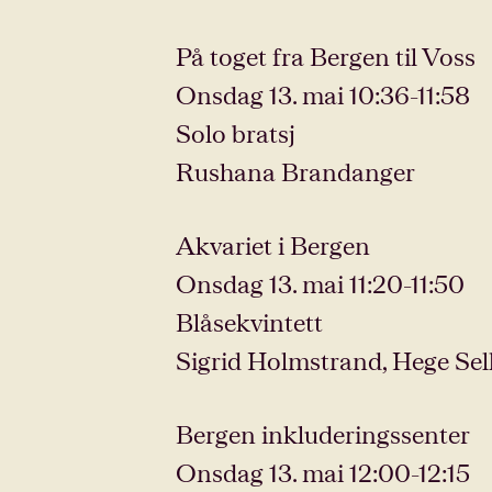
På toget fra Bergen til Voss
Onsdag 13. mai 10:36-11:58
Solo bratsj
Rushana Brandanger
Akvariet i Bergen
Onsdag 13. mai 11:20-11:50
Blåsekvintett
Sigrid Holmstrand, Hege Sel
Bergen inkluderingssenter
Onsdag 13. mai 12:00-12:15