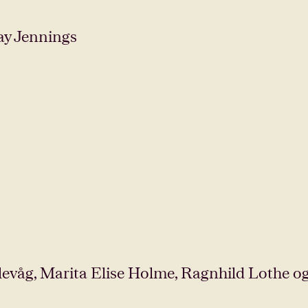
ay Jennings
levåg, Marita Elise Holme, Ragnhild Lothe o