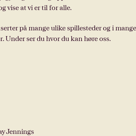
vise at vi er til for alle.
nserter på mange ulike spillesteder og i mang
er. Under ser du hvor du kan høre oss.
ay Jennings