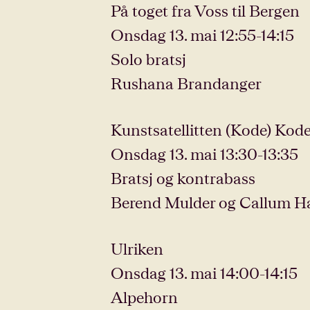
På toget fra Voss til Bergen
Onsdag 13. mai 12:55-14:15
Solo bratsj
Rushana Brandanger
Kunstsatellitten (Kode) Kodes
Onsdag 13. mai 13:30-13:35
Bratsj og kontrabass
Berend Mulder og Callum H
Ulriken
Onsdag 13. mai 14:00-14:15
Alpehorn