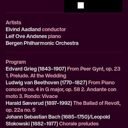
Artists
Eivind Aadland
conductor
Leif Ove Andsnes
piano
Bergen Philharmonic Orchestra
Program
Edvard Grieg (1843–1907)
From Peer Gynt, op. 23
1. Prelude. At the Wedding
Ludwig van Beethoven (1770–1827)
From Piano
concerto no. 4 in G major, op. 58 2. Andante con
moto 3. Rondo: Vivace
Harald Sæverud (1897–1992)
The Ballad of Revolt,
op. 22a no. 5
Johann Sebastian Bach (1685–1750)/Leopold
Stokowski (1882–1977)
Chorale preludes