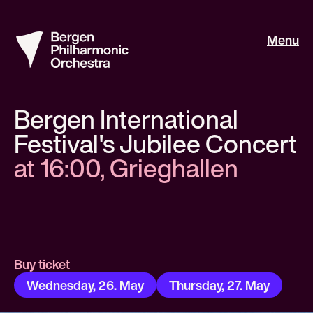
Menu
Bergen International
Festival's Jubilee Concert
at 16:00, Grieghallen
Buy ticket
Wednesday, 26. May
Thursday, 27. May