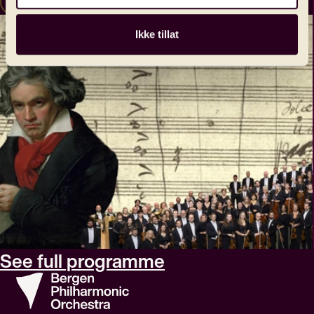
Read more
Ikke tillat
See full programme