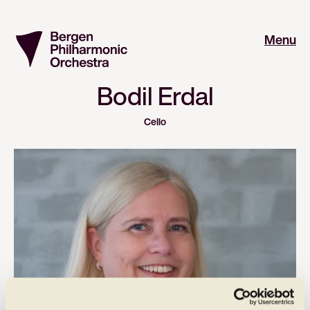
Menu
Bodil Erdal
Cello