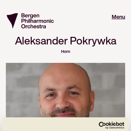
Menu
Aleksander Pokrywka
Horn