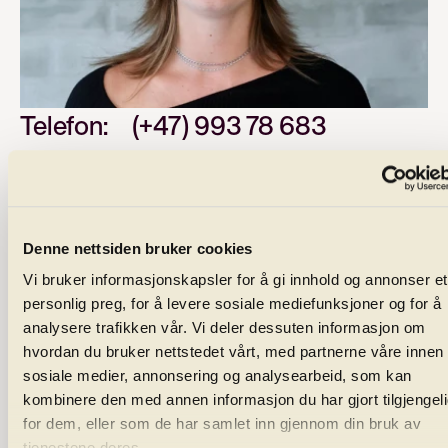
Telefon:
(+47) 993 78 683
E-post:
astrid.birkeland@harmonie
Denne nettsiden bruker cookies
Vi bruker informasjonskapsler for å gi innhold og annonser et
personlig preg, for å levere sosiale mediefunksjoner og for å
analysere trafikken vår. Vi deler dessuten informasjon om
hvordan du bruker nettstedet vårt, med partnerne våre innen
sosiale medier, annonsering og analysearbeid, som kan
kombinere den med annen informasjon du har gjort tilgjengel
Programme
for dem, eller som de har samlet inn gjennom din bruk av
tjenestene deres.