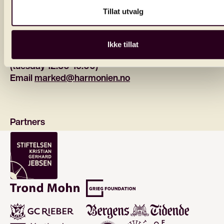
Tillat utvalg
Contact
Phone 
55 21 62 28
Ikke tillat
Monday - friday: 11:00 - 15:00
(tuesday 12:30-15:00)
Email 
marked@harmonien.no
Partners