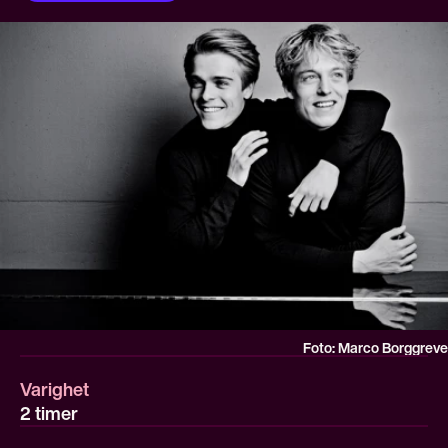
Foto: Marco Borggreve
Varighet
2 timer