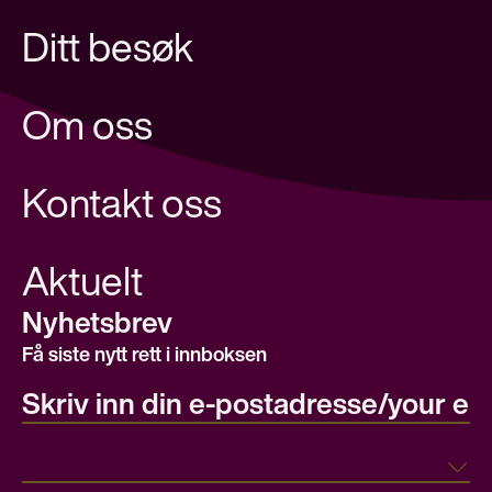
Ditt besøk
Om oss
Kontakt oss
Aktuelt
Nyhetsbrev
Få siste nytt rett i innboksen
E-post/email
Land