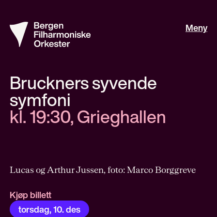
Meny
Bruckners syvende
symfoni
kl. 19:30, Grieghallen
Lucas og Arthur Jussen, foto: Marco Borggreve
Kjøp billett
torsdag, 10. des