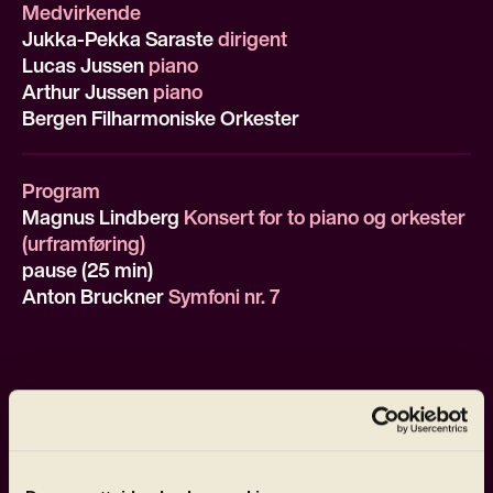
Medvirkende
Jukka-Pekka Saraste
dirigent
Lucas Jussen
piano
Arthur Jussen
piano
Bergen Filharmoniske Orkester
Program
Magnus Lindberg
Konsert for to piano og orkester
(urframføring)
pause (25 min)
Anton Bruckner
Symfoni nr. 7
Bergenspublikummet får gleden av